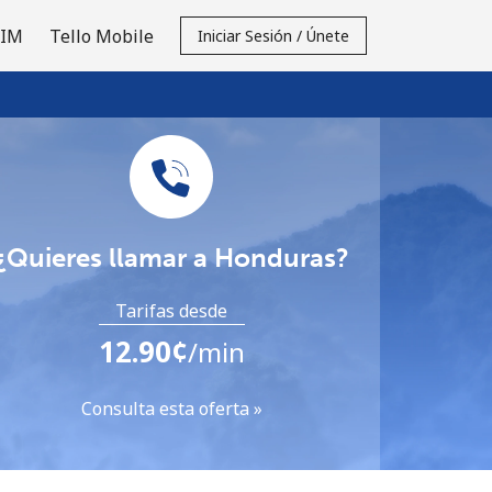
SIM
Tello Mobile
Iniciar Sesión / Únete
¿Quieres llamar a Honduras?
Tarifas desde
⁦12.90¢⁩
/min
Consulta esta oferta »