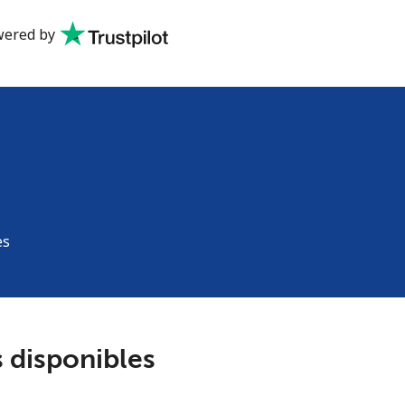
ered by
es
 disponibles