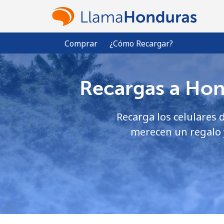
Comprar
¿Cómo Recargar?
Recargas a Hond
Recarga los celulares d
merecen un regalo y