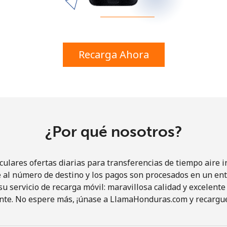
o
Continuar con
Recarga Ahora
¿Por qué nosotros?
lares ofertas diarias para transferencias de tiempo aire in
al número de destino y los pagos son procesados en un ent
 servicio de recarga móvil: maravillosa calidad y excelente 
ente. No espere más, ¡únase a LlamaHonduras.com y recargue