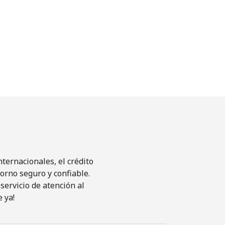
ternacionales, el crédito
orno seguro y confiable.
servicio de atención al
 ya!