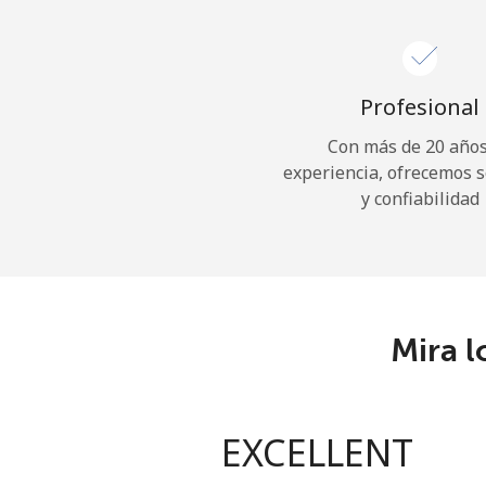
Profesional
Con más de 20 años
experiencia, ofrecemos 
y confiabilidad
Mira l
EXCELLENT