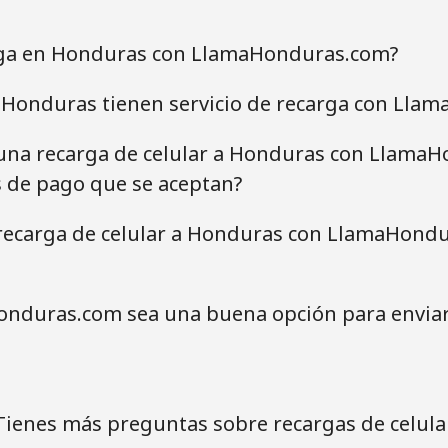
ga en Honduras con LlamaHonduras.com?
 Honduras tienen servicio de recarga con Lla
 una recarga de celular a Honduras con LlamaH
s de pago que se aceptan?
recarga de celular a Honduras con LlamaHondur
nduras.com sea una buena opción para enviar
Tienes más preguntas sobre recargas de celula