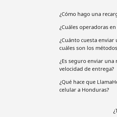
¿Cómo hago una recar
¿Cuáles operadoras en
¿Cuánto cuesta enviar
cuáles son los método
¿Es seguro enviar una 
velocidad de entrega?
¿Qué hace que LlamaHo
celular a Honduras?
¿