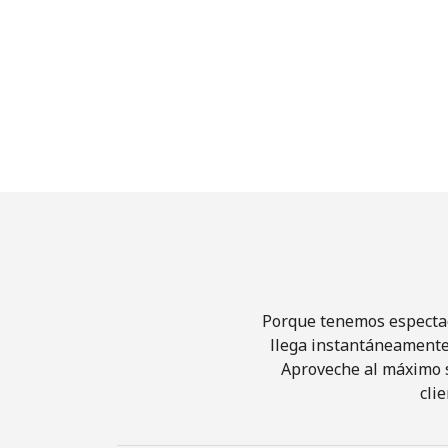
Porque tenemos espectacu
llega instantáneamente 
Aproveche al máximo su
cli