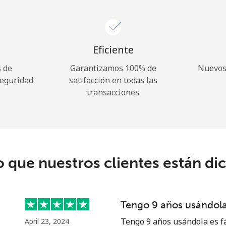
Eficiente
 de
Garantizamos 100% de
Nuevos 
seguridad
satifacción en todas las
transacciones
o que nuestros clientes están di
Tengo 9 años usándola 
Tengo 9 años usándola es fá
April 23, 2024