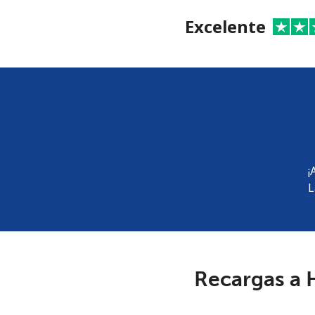
Excelente
¡
L
Recargas a 