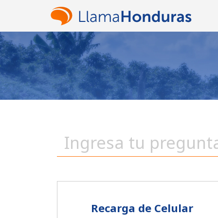
Recarga de Celular