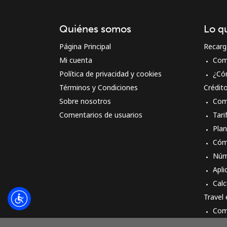
Quiénes somos
Lo q
Página Principal
Recarg
Mi cuenta
Com
Política de privacidad y cookies
¿Có
Términos y Condiciones
Crédit
Sobre nosotros
Com
Comentarios de usuarios
Tari
Pla
Cóm
Núm
Apli
Calc
Travel
Com
Cóm