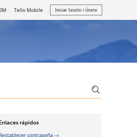
SIM
Tello Mobile
Iniciar Sesión / Únete
Enlaces rápidos
Restablecer contraseña