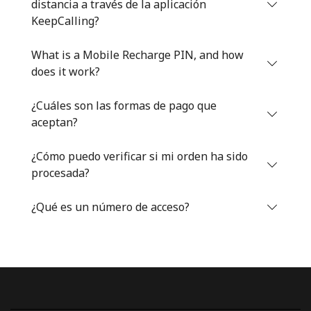
distancia a través de la aplicación
Iniciar Sesión
KeepCalling?
What is a Mobile Recharge PIN, and how
o
does it work?
Continuar con
¿Cuáles son las formas de pago que
aceptan?
¿Cómo puedo verificar si mi orden ha sido
procesada?
¿Qué es un número de acceso?