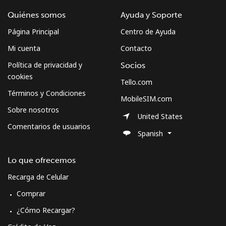
Quiénes somos
Ayuda y Soporte
Página Principal
Centro de Ayuda
Mi cuenta
Contacto
Política de privacidad y
Socios
cookies
Tello.com
Términos y Condiciones
MobileSIM.com
Sobre nosotros
United States
Comentarios de usuarios
Spanish
Lo que ofrecemos
Recarga de Celular
Comprar
¿Cómo Recargar?