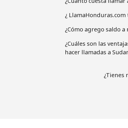
¿Cuánto cuesta llamar
¿ LlamaHonduras.com t
¿Cómo agrego saldo a 
¿Cuáles son las ventaj
hacer llamadas a Suda
¿Tienes 