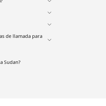
m?
tas de llamada para
 a Sudan?