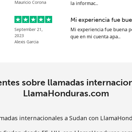
o
Mauricio Corona
la informac...
Continuar con
Mi experiencia fue bu
Mi experiencia fue buena p
September 21,
2023
que en mi cuenta apa...
Alexis Garcia
ntes sobre llamadas internacio
LlamaHonduras.com
madas internacionales a Sudan con LlamaHon