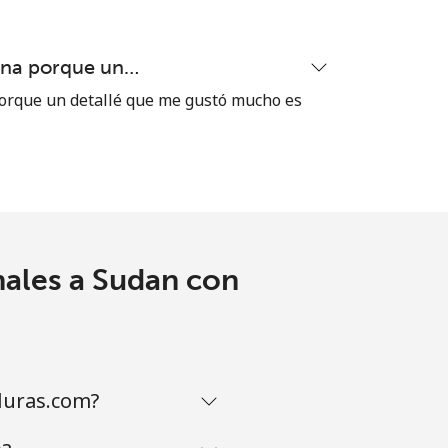
ena porque un…
orque un detallé que me gustó mucho es
nales a Sudan con
duras.com?