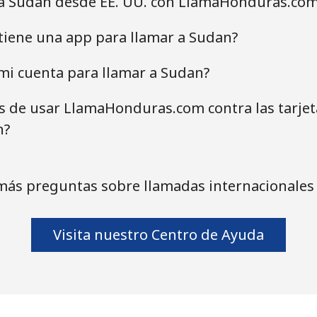
 a Sudan desde EE. UU. con LlamaHonduras.co
iene una app para llamar a Sudan?
mi cuenta para llamar a Sudan?
as de usar LlamaHonduras.com contra las tarje
n?
más preguntas sobre llamadas internacionales
Visita nuestro Centro de Ayuda