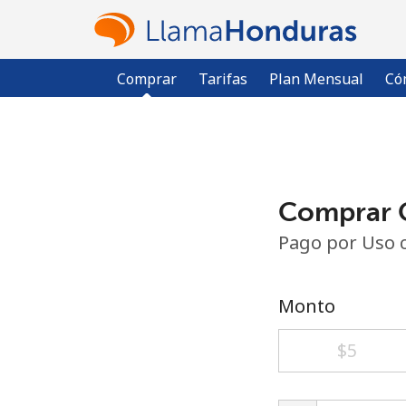
Comprar
Tarifas
Plan Mensual
Có
Comprar C
Pago por Uso 
Monto
⁦$5⁩