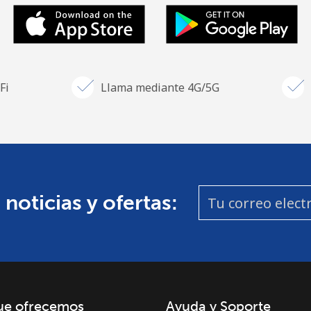
Fi
Llama mediante 4G/5G
 noticias y ofertas:
ue ofrecemos
Ayuda y Soporte