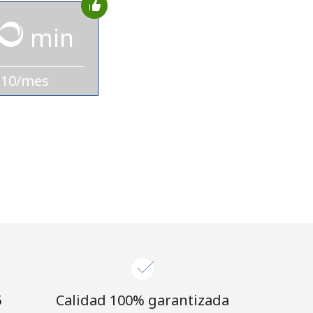
min
$10/mes
⁩
Calidad 100% garantizada