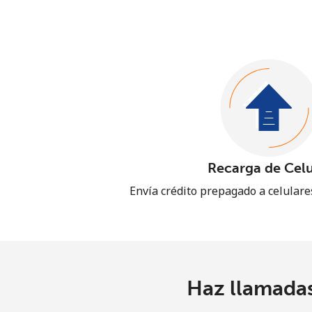
Recarga de Celu
Envía crédito prepagado a celular
Haz llamadas