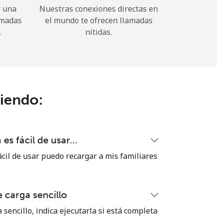
r una
Nuestras conexiones directas en
amadas
el mundo te ofrecen llamadas
.
nítidas.
ciendo:
es fácil de usar…
cil de usar puedo recargar a mis familiares
 carga sencillo
 sencillo, indica ejecutarla si está completa