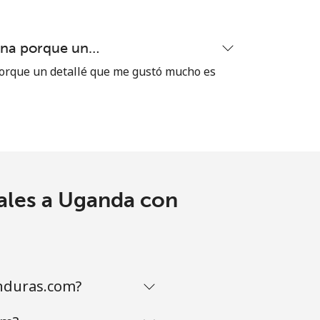
ena porque un…
orque un detallé que me gustó mucho es
ales a Uganda con
nduras.com?