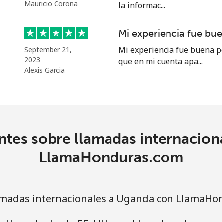
o
Mauricio Corona
la informac...
Continuar con
Mi experiencia fue bu
Mi experiencia fue buena p
September 21,
2023
que en mi cuenta apa...
Alexis Garcia
ntes sobre llamadas internacion
LlamaHonduras.com
amadas internacionales a Uganda con LlamaHo