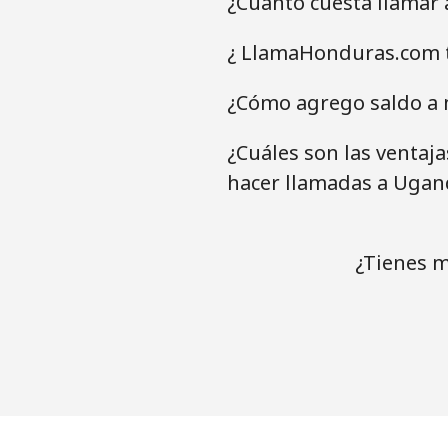
¿Cuánto cuesta llamar
¿ LlamaHonduras.com t
¿Cómo agrego saldo a 
¿Cuáles son las ventaj
hacer llamadas a Ugan
¿Tienes m