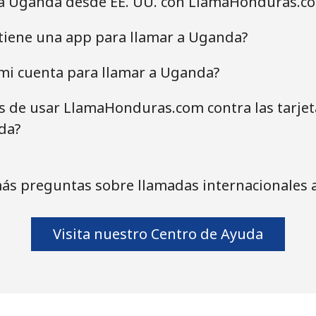
 a Uganda desde EE. UU. con LlamaHonduras.c
iene una app para llamar a Uganda?
mi cuenta para llamar a Uganda?
as de usar LlamaHonduras.com contra las tarje
da?
ás preguntas sobre llamadas internacionales
Visita nuestro Centro de Ayuda