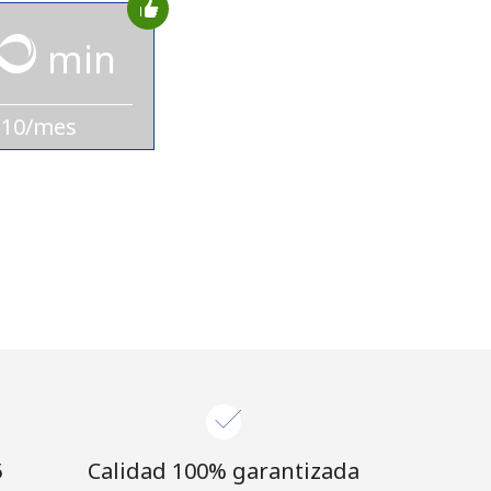
min
$10/mes
⁩
Calidad 100% garantizada