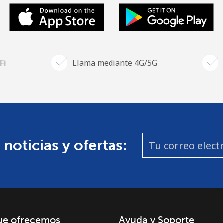
Fi
Llama mediante 4G/5G
 noticias y ofertas:
ue ofrecemos
Ayuda y Soporte