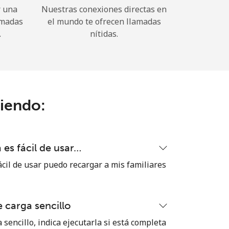
r una
Nuestras conexiones directas en
amadas
el mundo te ofrecen llamadas
.
nítidas.
ciendo:
es fácil de usar…
cil de usar puedo recargar a mis familiares
 carga sencillo
 sencillo, indica ejecutarla si está completa