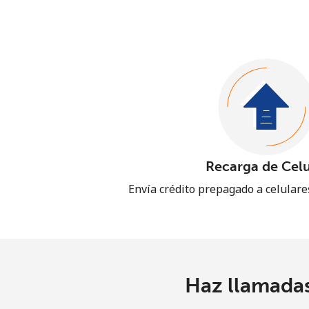
Recarga de Celu
Envía crédito prepagado a celular
Haz llamadas