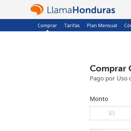
Comprar
Tarifas
Plan Mensual
Có
Comprar C
Pago por Uso 
Monto
⁦$5⁩