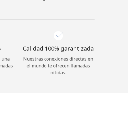
⁩
Calidad 100% garantizada
r una
Nuestras conexiones directas en
amadas
el mundo te ofrecen llamadas
.
nítidas.