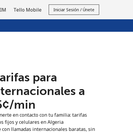
SIM
Tello Mobile
Iniciar Sesión / Únete
tarifas para
nternacionales a
5¢⁩/min
erte en contacto con tu familia: tarifas
s fijos y celulares en Algeria
 con llamadas internacionales baratas, sin