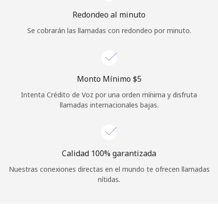
Iniciar Sesión
Redondeo al minuto
Se cobrarán las llamadas con redondeo por minuto.
o
Continuar con
Monto Mínimo ⁦$5⁩
Intenta Crédito de Voz por una orden mínima y disfruta
llamadas internacionales bajas.
Calidad 100% garantizada
Nuestras conexiones directas en el mundo te ofrecen llamadas
nítidas.