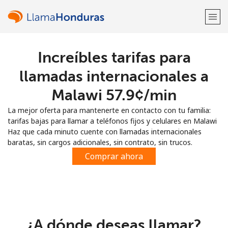
Increíbles tarifas para
¡Bienvenido!
llamadas internacionales a
¿Ya tienes una cuenta?
Inicia sesión →
Malawi ⁦57.9¢⁩/min
La mejor oferta para mantenerte en contacto con tu familia:
Regístrate con
tarifas bajas para llamar a teléfonos fijos y celulares en Malawi
Haz que cada minuto cuente con llamadas internacionales
baratas, sin cargos adicionales, sin contrato, sin trucos.
Comprar ahora
o
¿A dónde deseas llamar?