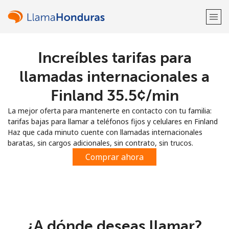
Increíbles tarifas para
¡Bienvenido!
llamadas internacionales a
¿Ya tienes una cuenta?
Inicia sesión →
Finland ⁦35.5¢⁩/min
La mejor oferta para mantenerte en contacto con tu familia:
Regístrate con
tarifas bajas para llamar a teléfonos fijos y celulares en Finland
Haz que cada minuto cuente con llamadas internacionales
baratas, sin cargos adicionales, sin contrato, sin trucos.
Comprar ahora
o
¿A dónde deseas llamar?