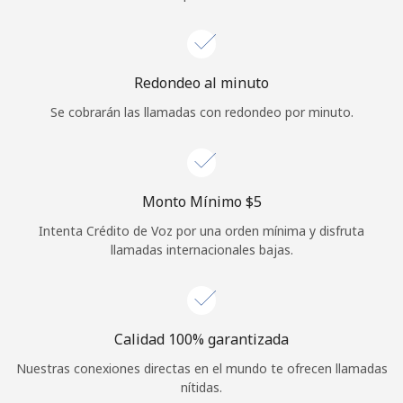
Iniciar Sesión
o
Redondeo al minuto
Se cobrarán las llamadas con redondeo por minuto.
Continuar con
Monto Mínimo ⁦$5⁩
Intenta Crédito de Voz por una orden mínima y disfruta
llamadas internacionales bajas.
Calidad 100% garantizada
Nuestras conexiones directas en el mundo te ofrecen llamadas
nítidas.