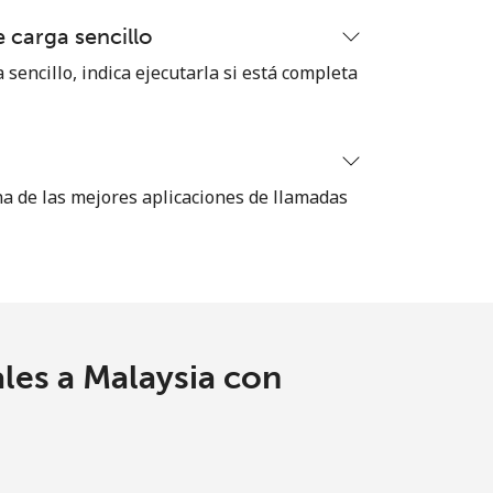
 carga sencillo
-
 sencillo, indica ejecutarla si está completa
⁦8¢⁩
na de las mejores aplicaciones de llamadas
-
-
les a Malaysia con
-