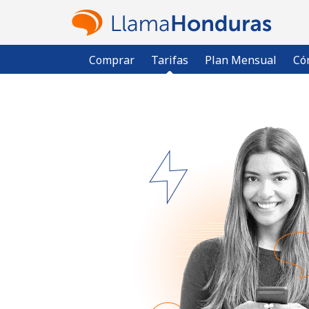
Comprar
Tarifas
Plan Mensual
Có