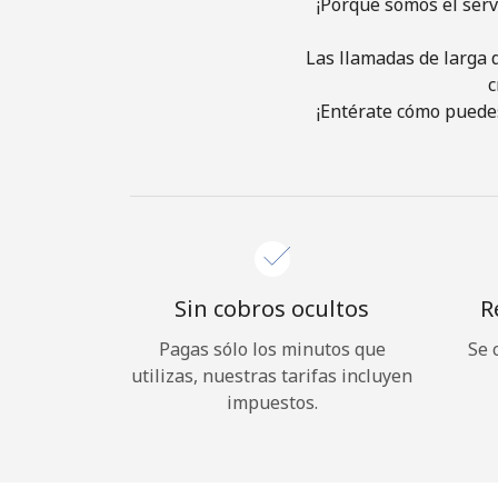
¡Porque somos el serv
Las llamadas de larga d
c
¡Entérate cómo puedes
Sin cobros ocultos
R
Pagas sólo los minutos que
Se 
utilizas, nuestras tarifas incluyen
impuestos.