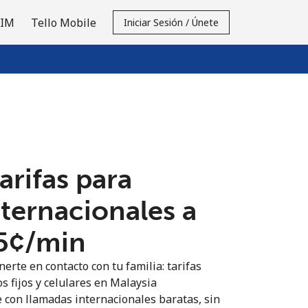
SIM
Tello Mobile
Iniciar Sesión / Únete
tarifas para
nternacionales a
.5¢⁩/min
erte en contacto con tu familia: tarifas
s fijos y celulares en Malaysia
 con llamadas internacionales baratas, sin