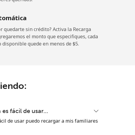
-
tomática
-
 quedarte sin crédito? Activa la Recarga
gregaremos el monto que especifiques, cada
o disponible quede en menos de ⁦$5⁩.
-
-
ciendo:
-
es fácil de usar…
⁦17¢⁩
cil de usar puedo recargar a mis familiares