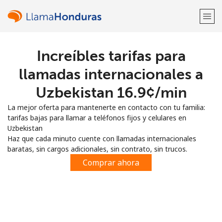
Increíbles tarifas para
¡Bienvenido!
llamadas internacionales a
¿Ya tienes una cuenta?
Inicia sesión →
Uzbekistan ⁦16.9¢⁩/min
La mejor oferta para mantenerte en contacto con tu familia:
Regístrate con
tarifas bajas para llamar a teléfonos fijos y celulares en
Uzbekistan
Haz que cada minuto cuente con llamadas internacionales
baratas, sin cargos adicionales, sin contrato, sin trucos.
Comprar ahora
o