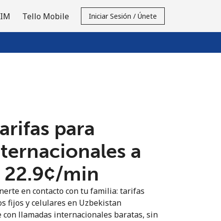
SIM
Tello Mobile
Iniciar Sesión / Únete
tarifas para
nternacionales a
⁦22.9¢⁩/min
erte en contacto con tu familia: tarifas
s fijos y celulares en Uzbekistan
 con llamadas internacionales baratas, sin