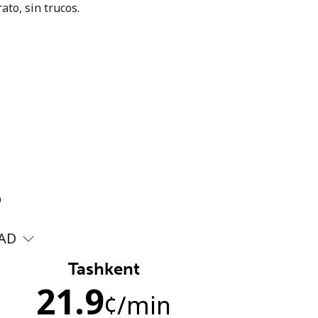
ato, sin trucos.
?
AD
Tashkent
21.9
¢
/min