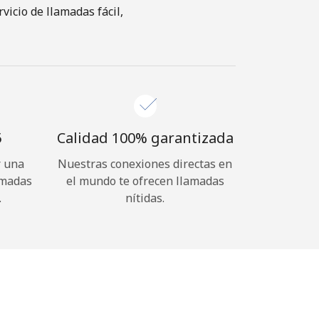
icio de llamadas fácil,
⁩
Calidad 100% garantizada
r una
Nuestras conexiones directas en
amadas
el mundo te ofrecen llamadas
.
nítidas.