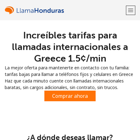
Increíbles tarifas para
¡Bienvenido!
llamadas internacionales a
¿Ya tienes una cuenta?
Inicia sesión →
Greece ⁦1.5¢⁩/min
La mejor oferta para mantenerte en contacto con tu familia:
Regístrate con
tarifas bajas para llamar a teléfonos fijos y celulares en Greece
Haz que cada minuto cuente con llamadas internacionales
baratas, sin cargos adicionales, sin contrato, sin trucos.
Comprar ahora
o
¿A dónde deseas llamar?