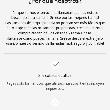
¿Por qué nosotros?
Iniciar Sesión
¡Porque somos el servicio de llamadas que has estado
buscando para llamar a Greece por las mejores tarifas!
o
Las llamadas de larga distancia no podrían ser más fáciles que
esto: elige tarjetas de llamada prepagadas, crea una cuenta,
Continuar con
compra crédito de voz en línea y llama a casa.
¡Entérate cómo puedes llamar a Greece desde el extranjero
usando nuestro servicio de llamadas fácil, seguro y confiable!
Sin cobros ocultos
Pagas sólo los minutos que utilizas, nuestras tarifas incluyen
impuestos.