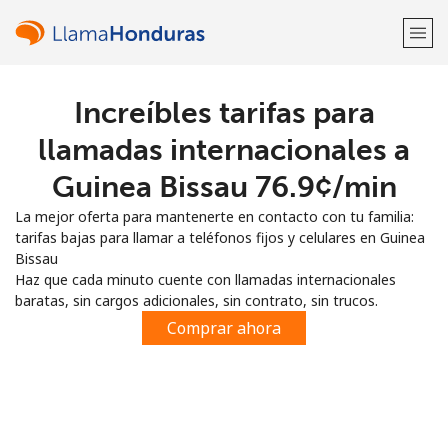
Increíbles tarifas para
¡Bienvenido!
llamadas internacionales a
¿Ya tienes una cuenta?
Inicia sesión →
Guinea Bissau ⁦76.9¢⁩/min
La mejor oferta para mantenerte en contacto con tu familia:
Regístrate con
tarifas bajas para llamar a teléfonos fijos y celulares en Guinea
Bissau
Haz que cada minuto cuente con llamadas internacionales
baratas, sin cargos adicionales, sin contrato, sin trucos.
Comprar ahora
o