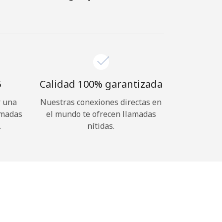
⁩
Calidad 100% garantizada
r una
Nuestras conexiones directas en
amadas
el mundo te ofrecen llamadas
.
nítidas.