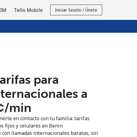
SIM
Tello Mobile
Iniciar Sesión / Únete
tarifas para
nternacionales a
¢⁩/min
erte en contacto con tu familia: tarifas
s fijos y celulares en Benin
 con llamadas internacionales baratas, sin