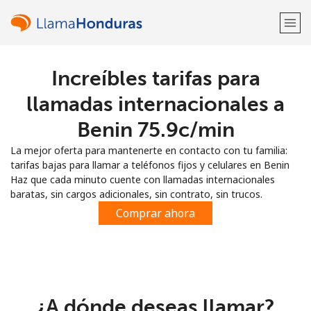
Increíbles tarifas para
¡Bienvenido!
llamadas internacionales a
¿Ya tienes una cuenta?
Inicia sesión →
Benin ⁦75.9c⁩/min
La mejor oferta para mantenerte en contacto con tu familia:
Regístrate con
tarifas bajas para llamar a teléfonos fijos y celulares en Benin
Haz que cada minuto cuente con llamadas internacionales
baratas, sin cargos adicionales, sin contrato, sin trucos.
Comprar ahora
o
¿A dónde deseas llamar?