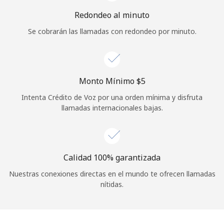
Iniciar Sesión
Redondeo al minuto
Se cobrarán las llamadas con redondeo por minuto.
o
Continuar con
Monto Mínimo ⁦$5⁩
Intenta Crédito de Voz por una orden mínima y disfruta
llamadas internacionales bajas.
Calidad 100% garantizada
Nuestras conexiones directas en el mundo te ofrecen llamadas
nítidas.