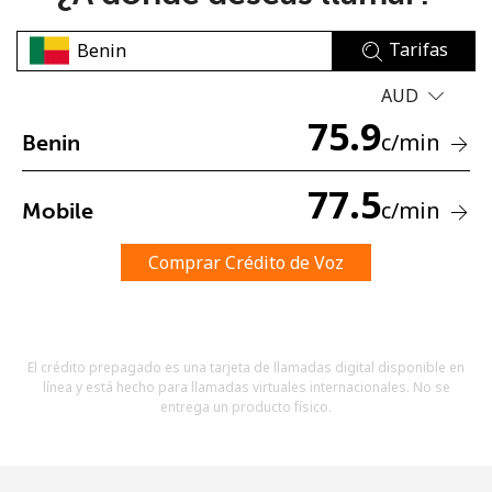
Tarifas
AUD
75.9
c
/min
Benin
No se ha creado una contraseña
77.5
c
/min
Mobile
Mínimo 8 caracteres
Una letra mayúscula y una minúscula
Un número
Comprar Crédito de Voz
Un caracter especial
El crédito prepagado es una tarjeta de llamadas digital disponible en
línea y está hecho para llamadas virtuales internacionales. No se
entrega un producto físico.
Mantente en contacto para recibir nuestras mejores
ofertas.