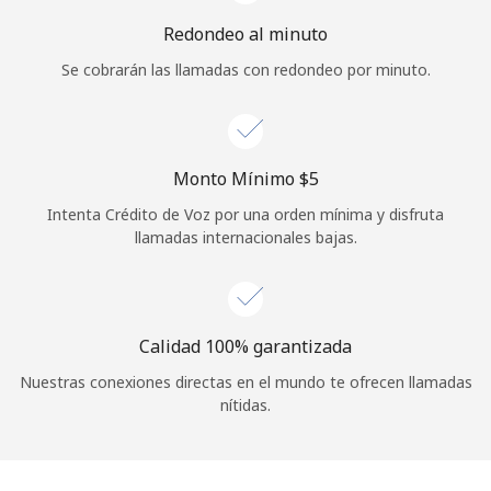
Iniciar Sesión
Redondeo al minuto
Se cobrarán las llamadas con redondeo por minuto.
o
Continuar con
Monto Mínimo ⁦$5⁩
Intenta Crédito de Voz por una orden mínima y disfruta
llamadas internacionales bajas.
Calidad 100% garantizada
Nuestras conexiones directas en el mundo te ofrecen llamadas
nítidas.