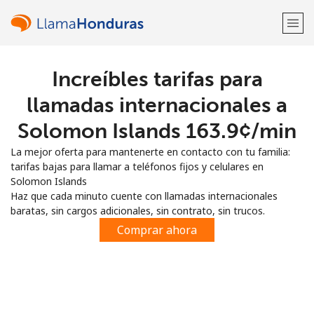
Increíbles tarifas para
¡Bienvenido!
llamadas internacionales a
¿Ya tienes una cuenta?
Inicia sesión →
Solomon Islands ⁦163.9¢⁩/min
La mejor oferta para mantenerte en contacto con tu familia:
Regístrate con
tarifas bajas para llamar a teléfonos fijos y celulares en
Solomon Islands
Haz que cada minuto cuente con llamadas internacionales
baratas, sin cargos adicionales, sin contrato, sin trucos.
Comprar ahora
o