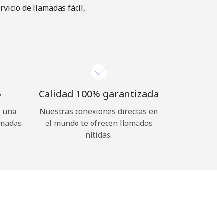
icio de llamadas fácil,
⁩
Calidad 100% garantizada
r una
Nuestras conexiones directas en
amadas
el mundo te ofrecen llamadas
.
nítidas.