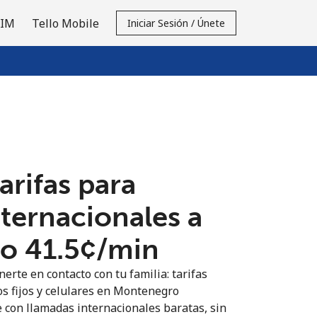
SIM
Tello Mobile
Iniciar Sesión / Únete
tarifas para
nternacionales a
 ⁦41.5¢⁩/min
erte en contacto con tu familia: tarifas
os fijos y celulares en Montenegro
 con llamadas internacionales baratas, sin