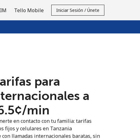
SIM
Tello Mobile
Iniciar Sesión / Únete
tarifas para
nternacionales a
6.5¢⁩/min
erte en contacto con tu familia: tarifas
s fijos y celulares en Tanzania
 con llamadas internacionales baratas, sin