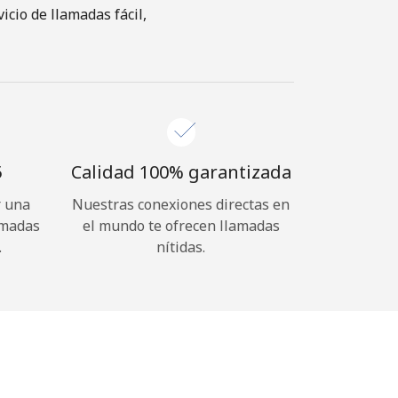
cio de llamadas fácil,
⁩
Calidad 100% garantizada
r una
Nuestras conexiones directas en
amadas
el mundo te ofrecen llamadas
.
nítidas.