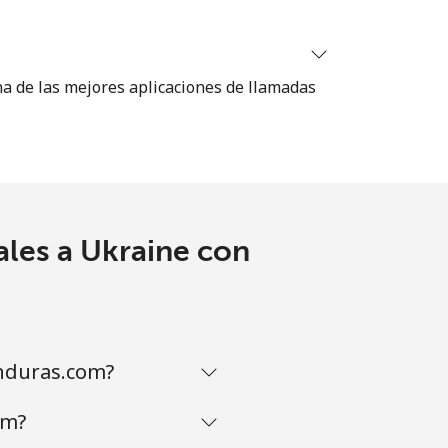
-
na de las mejores aplicaciones de llamadas
ales a Ukraine con
nduras.com?
om?