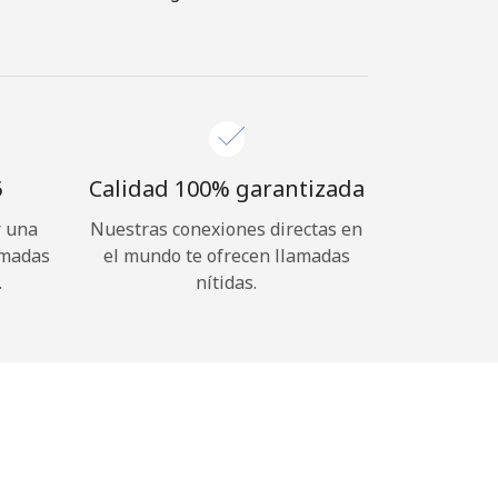
⁩
Calidad 100% garantizada
r una
Nuestras conexiones directas en
amadas
el mundo te ofrecen llamadas
.
nítidas.