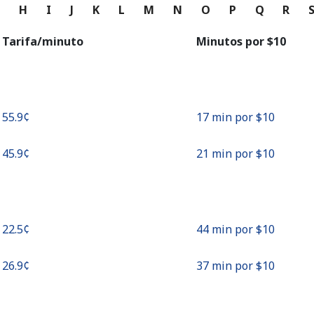
o
G
H
I
J
K
L
M
N
O
P
Q
R
Continuar con
Tarifa/minuto
Minutos por ⁦$10⁩
⁦55.9¢⁩
17 min por ⁦$10⁩
⁦45.9¢⁩
21 min por ⁦$10⁩
⁦22.5¢⁩
44 min por ⁦$10⁩
⁦26.9¢⁩
37 min por ⁦$10⁩