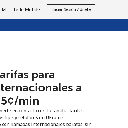
SIM
Tello Mobile
Iniciar Sesión / Únete
tarifas para
nternacionales a
.5¢⁩/min
erte en contacto con tu familia: tarifas
s fijos y celulares en Ukraine
 con llamadas internacionales baratas, sin