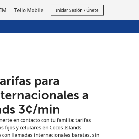
SIM
Tello Mobile
Iniciar Sesión / Únete
tarifas para
nternacionales a
ds ⁦3¢⁩/min
erte en contacto con tu familia: tarifas
s fijos y celulares en Cocos Islands
 con llamadas internacionales baratas, sin