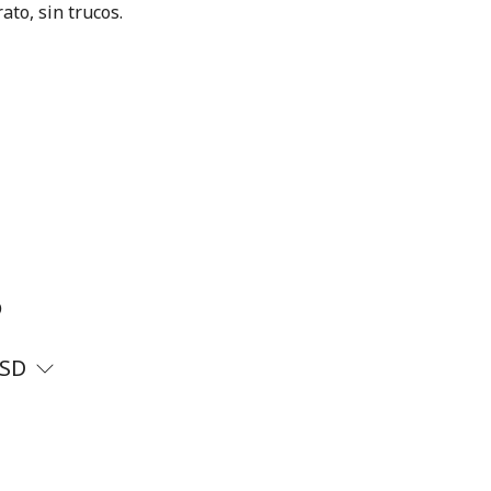
ato, sin trucos.
?
SD