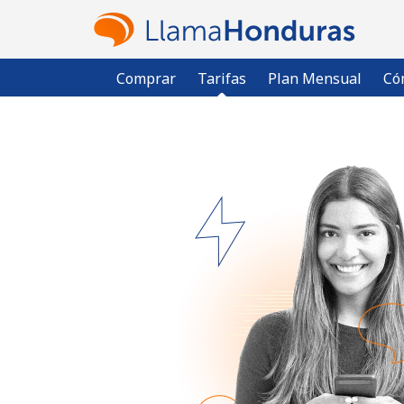
Comprar
Tarifas
Plan Mensual
Có