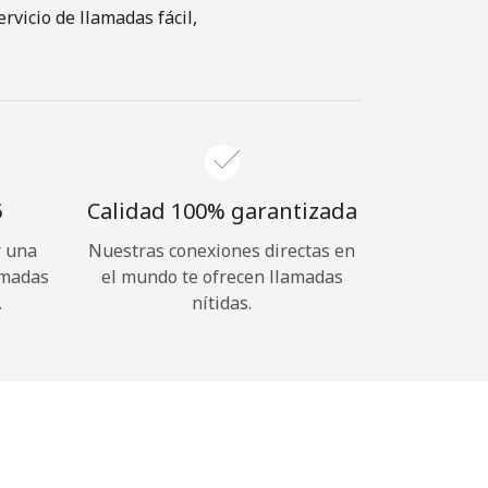
vicio de llamadas fácil,
⁩
Calidad 100% garantizada
r una
Nuestras conexiones directas en
amadas
el mundo te ofrecen llamadas
.
nítidas.