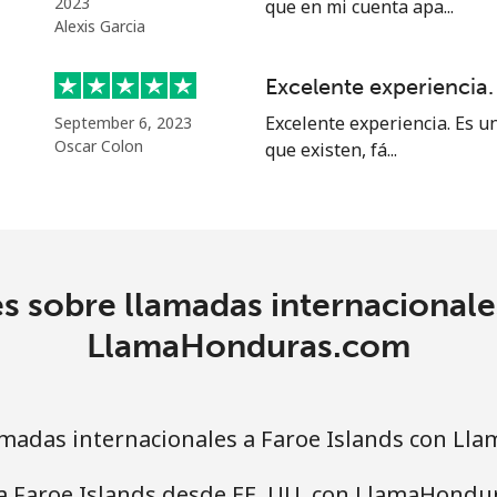
2023
que en mi cuenta apa...
Alexis Garcia
Excelente experiencia.
Excelente experiencia. Es u
September 6, 2023
Oscar Colon
que existen, fá...
s sobre llamadas internacionales
LlamaHonduras.com
madas internacionales a Faroe Islands con L
 a Faroe Islands desde EE. UU. con LlamaHondu