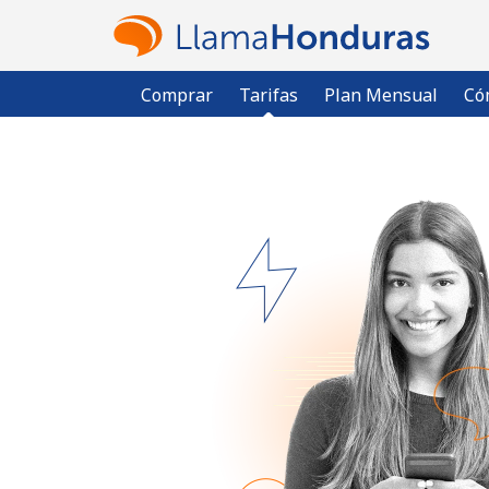
Comprar
Tarifas
Plan Mensual
Có