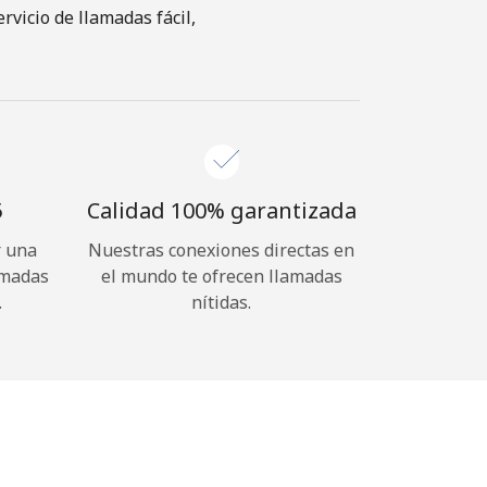
vicio de llamadas fácil,
⁩
Calidad 100% garantizada
r una
Nuestras conexiones directas en
amadas
el mundo te ofrecen llamadas
.
nítidas.