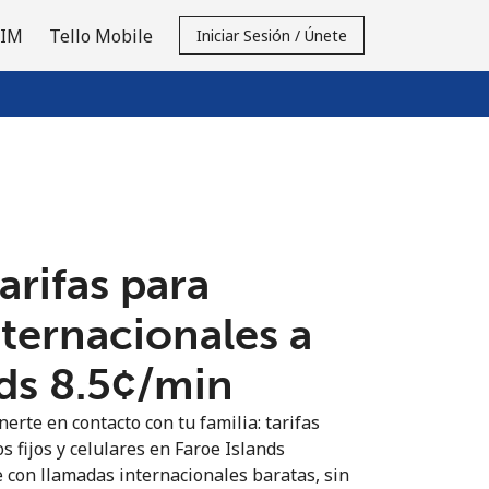
SIM
Tello Mobile
Iniciar Sesión / Únete
tarifas para
nternacionales a
ds ⁦8.5¢⁩/min
erte en contacto con tu familia: tarifas
s fijos y celulares en Faroe Islands
 con llamadas internacionales baratas, sin