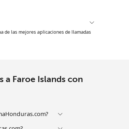
na de las mejores aplicaciones de llamadas
 a Faroe Islands con
lamaHonduras.com?
ras.com?