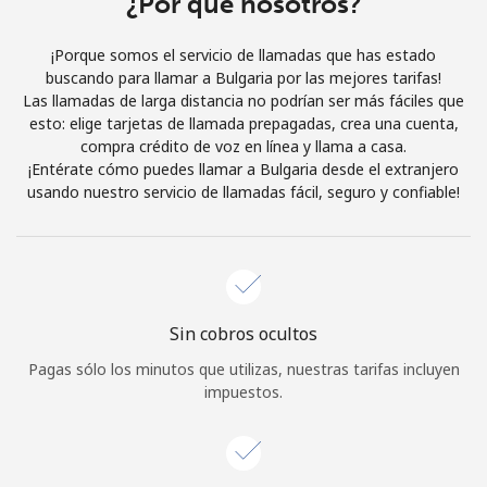
¿Por qué nosotros?
Iniciar Sesión
¡Porque somos el servicio de llamadas que has estado
buscando para llamar a Bulgaria por las mejores tarifas!
o
Las llamadas de larga distancia no podrían ser más fáciles que
esto: elige tarjetas de llamada prepagadas, crea una cuenta,
Continuar con
compra crédito de voz en línea y llama a casa.
¡Entérate cómo puedes llamar a Bulgaria desde el extranjero
usando nuestro servicio de llamadas fácil, seguro y confiable!
Sin cobros ocultos
Pagas sólo los minutos que utilizas, nuestras tarifas incluyen
impuestos.