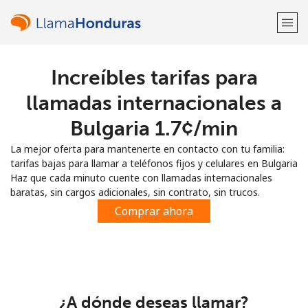
Increíbles tarifas para
¡Bienvenido!
llamadas internacionales a
¿Ya tienes una cuenta?
Inicia sesión →
Bulgaria ⁦1.7¢⁩/min
La mejor oferta para mantenerte en contacto con tu familia:
Regístrate con
tarifas bajas para llamar a teléfonos fijos y celulares en Bulgaria
Haz que cada minuto cuente con llamadas internacionales
baratas, sin cargos adicionales, sin contrato, sin trucos.
Comprar ahora
o
¿A dónde deseas llamar?