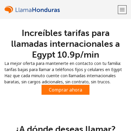
Increíbles tarifas para
¡Bienvenido!
llamadas internacionales a
¿Ya tienes una cuenta?
Inicia sesión →
Egypt ⁦10.9p⁩/min
La mejor oferta para mantenerte en contacto con tu familia:
Regístrate con
tarifas bajas para llamar a teléfonos fijos y celulares en Egypt
Haz que cada minuto cuente con llamadas internacionales
baratas, sin cargos adicionales, sin contrato, sin trucos.
Comprar ahora
o
¿A dónde deseas llamar?