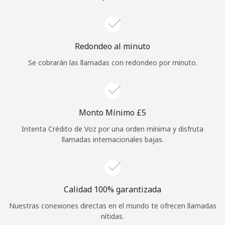
Iniciar Sesión
o
Redondeo al minuto
Se cobrarán las llamadas con redondeo por minuto.
Continuar con
Monto Mínimo ⁦£5⁩
Intenta Crédito de Voz por una orden mínima y disfruta
llamadas internacionales bajas.
Calidad 100% garantizada
Nuestras conexiones directas en el mundo te ofrecen llamadas
nítidas.