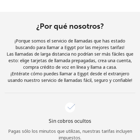
Al abrir una cuenta en este sitio web, estoy de acuerdo con
estos
Términos y condiciones.
¿Por qué nosotros?
Únete
¡Porque somos el servicio de llamadas que has estado
buscando para llamar a Egypt por las mejores tarifas!
Las llamadas de larga distancia no podrían ser más fáciles que
esto: elige tarjetas de llamada prepagadas, crea una cuenta,
¡Hola!
compra crédito de voz en línea y llama a casa.
¡Entérate cómo puedes llamar a Egypt desde el extranjero
usando nuestro servicio de llamadas fácil, seguro y confiable!
Inicia sesión o
REGÍSTRATE →
Sin cobros ocultos
¿Olvidaste tu contraseña? →
Pagas sólo los minutos que utilizas, nuestras tarifas incluyen
impuestos.