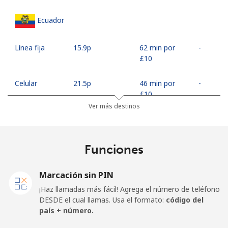
Ecuador
Línea fija
⁦15.9p⁩
62 min por
-
⁦£10⁩
Celular
⁦21.5p⁩
46 min por
-
⁦£10⁩
Ver más destinos
Egypt
Funciones
Línea fija
⁦10.9p⁩
91 min por
-
⁦£10⁩
Marcación sin PIN
Celular
⁦14.9p⁩
67 min por
-
¡Haz llamadas más fácil! Agrega el número de teléfono
⁦£10⁩
DESDE el cual llamas. Usa el formato:
código del
país + número.
Mobile -
⁦12.5p⁩
80 min por
-