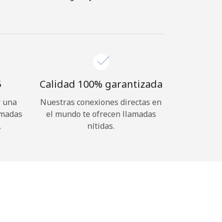
⁩
Calidad 100% garantizada
r una
Nuestras conexiones directas en
amadas
el mundo te ofrecen llamadas
.
nítidas.