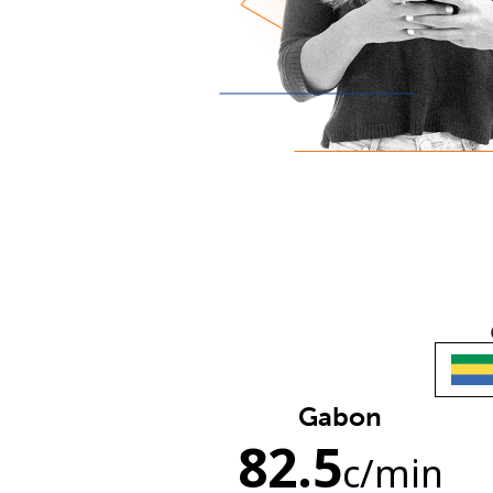
Gabon
82.5
c
/min