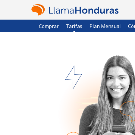
Comprar
Tarifas
Plan Mensual
Có