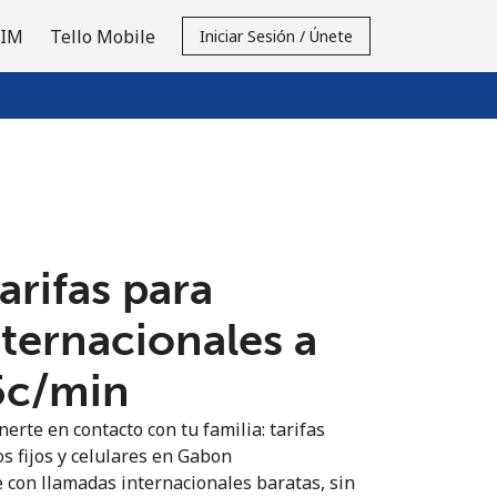
SIM
Tello Mobile
Iniciar Sesión / Únete
tarifas para
nternacionales a
5c⁩/min
erte en contacto con tu familia: tarifas
s fijos y celulares en Gabon
 con llamadas internacionales baratas, sin