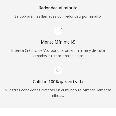
Iniciar Sesión
Redondeo al minuto
Se cobrarán las llamadas con redondeo por minuto.
o
Continuar con
Monto Mínimo ⁦$5⁩
Intenta Crédito de Voz por una orden mínima y disfruta
llamadas internacionales bajas.
Calidad 100% garantizada
Nuestras conexiones directas en el mundo te ofrecen llamadas
nítidas.