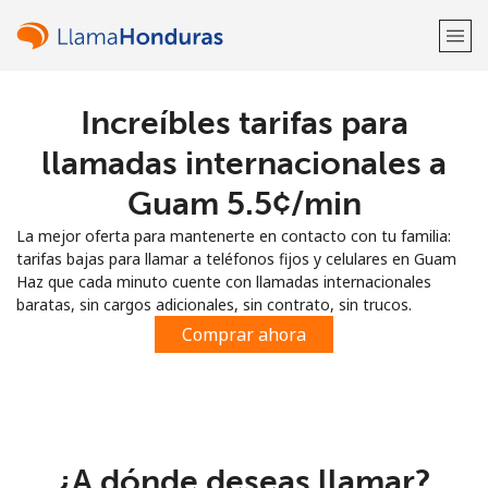
Increíbles tarifas para
¡Bienvenido!
llamadas internacionales a
¿Ya tienes una cuenta?
Inicia sesión →
Guam ⁦5.5¢⁩/min
La mejor oferta para mantenerte en contacto con tu familia:
Regístrate con
tarifas bajas para llamar a teléfonos fijos y celulares en Guam
Haz que cada minuto cuente con llamadas internacionales
baratas, sin cargos adicionales, sin contrato, sin trucos.
Comprar ahora
o
¿A dónde deseas llamar?