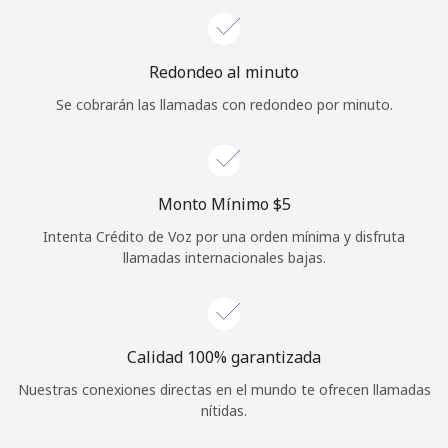
Iniciar Sesión
Redondeo al minuto
o
Se cobrarán las llamadas con redondeo por minuto.
Continuar con
Monto Mínimo ⁦$5⁩
Intenta Crédito de Voz por una orden mínima y disfruta
llamadas internacionales bajas.
Calidad 100% garantizada
Nuestras conexiones directas en el mundo te ofrecen llamadas
nítidas.