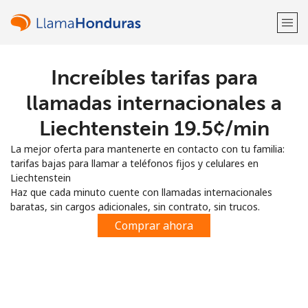
Increíbles tarifas para
¡Bienvenido!
llamadas internacionales a
¿Ya tienes una cuenta?
Inicia sesión →
Liechtenstein ⁦19.5¢⁩/min
La mejor oferta para mantenerte en contacto con tu familia:
Regístrate con
tarifas bajas para llamar a teléfonos fijos y celulares en
Liechtenstein
Haz que cada minuto cuente con llamadas internacionales
baratas, sin cargos adicionales, sin contrato, sin trucos.
Comprar ahora
o