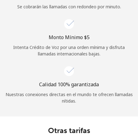
Se cobrarán las llamadas con redondeo por minuto.
Iniciar Sesión
o
Monto Mínimo ⁦$5⁩
Continuar con
Intenta Crédito de Voz por una orden mínima y disfruta
llamadas internacionales bajas.
Calidad 100% garantizada
Nuestras conexiones directas en el mundo te ofrecen llamadas
nítidas.
Otras tarifas