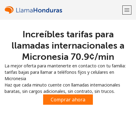
Increíbles tarifas para
¡Bienvenido!
llamadas internacionales a
¿Ya tienes una cuenta?
Inicia sesión →
Micronesia ⁦70.9¢⁩/min
La mejor oferta para mantenerte en contacto con tu familia:
Regístrate con
tarifas bajas para llamar a teléfonos fijos y celulares en
Micronesia
Haz que cada minuto cuente con llamadas internacionales
baratas, sin cargos adicionales, sin contrato, sin trucos.
Comprar ahora
o