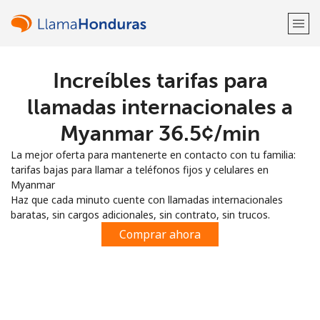
Increíbles tarifas para
¡Bienvenido!
llamadas internacionales a
¿Ya tienes una cuenta?
Inicia sesión →
Myanmar ⁦36.5¢⁩/min
La mejor oferta para mantenerte en contacto con tu familia:
Regístrate con
tarifas bajas para llamar a teléfonos fijos y celulares en
Myanmar
Haz que cada minuto cuente con llamadas internacionales
baratas, sin cargos adicionales, sin contrato, sin trucos.
Comprar ahora
o