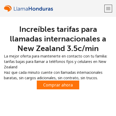
Increíbles tarifas para
¡Bienvenido!
llamadas internacionales a
¿Ya tienes una cuenta?
Inicia sesión →
New Zealand ⁦3.5c⁩/min
La mejor oferta para mantenerte en contacto con tu familia:
Regístrate con
tarifas bajas para llamar a teléfonos fijos y celulares en New
Zealand
Haz que cada minuto cuente con llamadas internacionales
baratas, sin cargos adicionales, sin contrato, sin trucos.
Comprar ahora
o