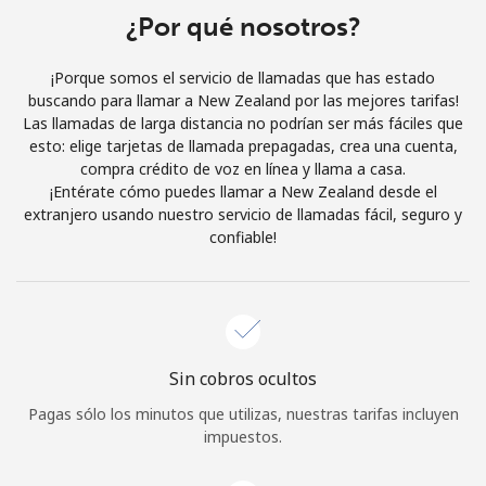
¿Por qué nosotros?
Iniciar Sesión
¡Porque somos el servicio de llamadas que has estado
o
buscando para llamar a New Zealand por las mejores tarifas!
Las llamadas de larga distancia no podrían ser más fáciles que
Continuar con
esto: elige tarjetas de llamada prepagadas, crea una cuenta,
compra crédito de voz en línea y llama a casa.
¡Entérate cómo puedes llamar a New Zealand desde el
extranjero usando nuestro servicio de llamadas fácil, seguro y
confiable!
Sin cobros ocultos
Pagas sólo los minutos que utilizas, nuestras tarifas incluyen
impuestos.