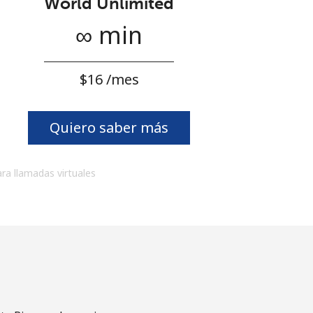
World Unlimited
∞ min
⁦$16⁩ /mes
Quiero saber más
ara llamadas virtuales