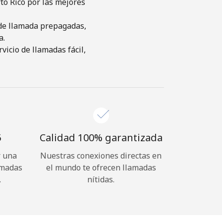
to Rico por las mejores
s de llamada prepagadas,
a.
icio de llamadas fácil,
⁩
Calidad 100% garantizada
r una
Nuestras conexiones directas en
amadas
el mundo te ofrecen llamadas
.
nítidas.