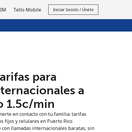
SIM
Tello Mobile
Iniciar Sesión / Únete
tarifas para
nternacionales a
 ⁦1.5c⁩/min
erte en contacto con tu familia: tarifas
s fijos y celulares en Puerto Rico
 con llamadas internacionales baratas, sin