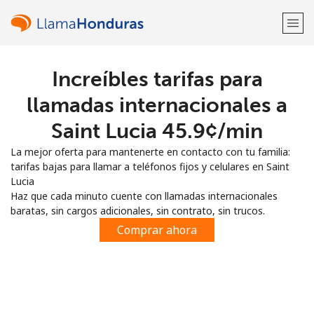
Increíbles tarifas para
¡Bienvenido!
llamadas internacionales a
¿Ya tienes una cuenta?
Inicia sesión →
Saint Lucia ⁦45.9¢⁩/min
La mejor oferta para mantenerte en contacto con tu familia:
Regístrate con
tarifas bajas para llamar a teléfonos fijos y celulares en Saint
Lucia
Haz que cada minuto cuente con llamadas internacionales
baratas, sin cargos adicionales, sin contrato, sin trucos.
Comprar ahora
o