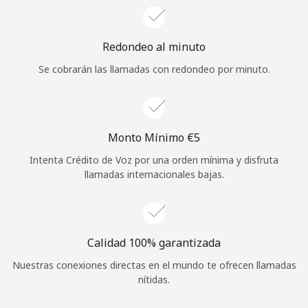
Iniciar Sesión
Redondeo al minuto
o
Se cobrarán las llamadas con redondeo por minuto.
Continuar con
Monto Mínimo ⁦€5⁩
Intenta Crédito de Voz por una orden mínima y disfruta
llamadas internacionales bajas.
Calidad 100% garantizada
Nuestras conexiones directas en el mundo te ofrecen llamadas
nítidas.