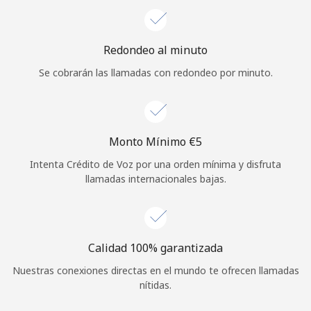
Iniciar Sesión
Redondeo al minuto
o
Se cobrarán las llamadas con redondeo por minuto.
Continuar con
Monto Mínimo ⁦€5⁩
Intenta Crédito de Voz por una orden mínima y disfruta
llamadas internacionales bajas.
Calidad 100% garantizada
Nuestras conexiones directas en el mundo te ofrecen llamadas
nítidas.