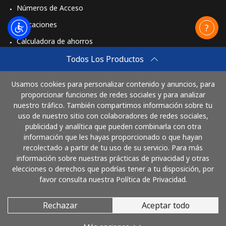
Números de Acceso
Celular
⁦23.9¢⁩
41 min por ⁦€10⁩
⁦31¢⁩
Aplicaciones
Calculadora de ahorros
Travel eSIM
Todos Los Productos
Comprar
Usamos cookies para personalizar contenido y anuncios, para
Cómo funciona
proporcionar funciones de redes sociales y para analizar
nuestro tráfico. También compartimos información sobre tu
uso de nuestro sitio con colaboradores de redes sociales,
publicidad y analítica que pueden combinarla con otra
Paga con
información que les hayas proporcionado o que hayan
recolectado a partir de tu uso de su servicio. Para más
información sobre nuestras prácticas de privacidad y otras
elecciones o derechos que podrías tener a tu disposición, por
favor consulta nuestra Política de Privacidad.
Rechazar
Aceptar todo
© 2026 LlamaHonduras