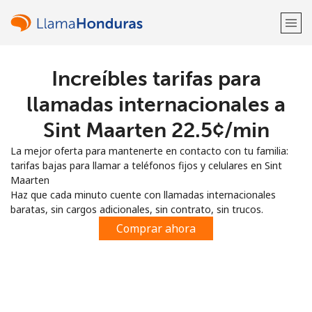
Increíbles tarifas para
¡Bienvenido!
llamadas internacionales a
¿Ya tienes una cuenta?
Inicia sesión →
Sint Maarten ⁦22.5¢⁩/min
La mejor oferta para mantenerte en contacto con tu familia:
Regístrate con
tarifas bajas para llamar a teléfonos fijos y celulares en Sint
Maarten
Haz que cada minuto cuente con llamadas internacionales
baratas, sin cargos adicionales, sin contrato, sin trucos.
Comprar ahora
o