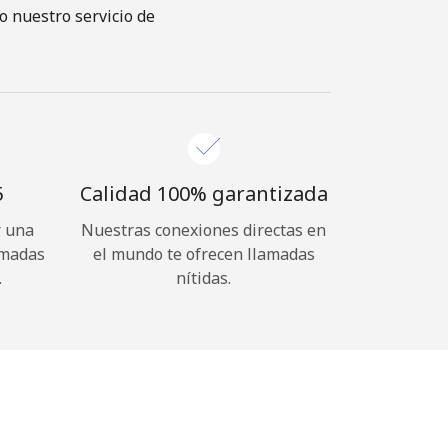
o nuestro servicio de
⁩
Calidad 100% garantizada
r una
Nuestras conexiones directas en
amadas
el mundo te ofrecen llamadas
.
nítidas.