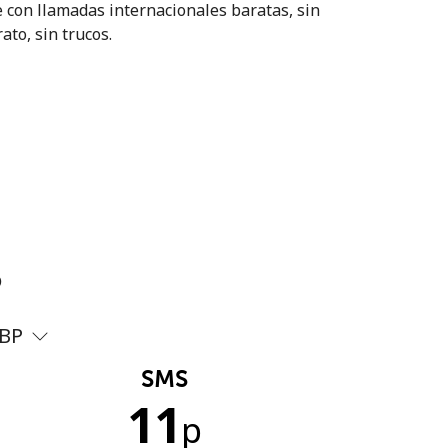
 con llamadas internacionales baratas, sin
ato, sin trucos.
?
BP
SMS
11
p