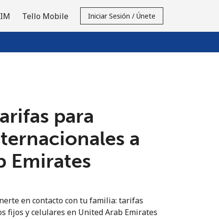
SIM
Tello Mobile
Iniciar Sesión / Únete
tarifas para
nternacionales a
b Emirates
erte en contacto con tu familia: tarifas
os fijos y celulares en United Arab Emirates