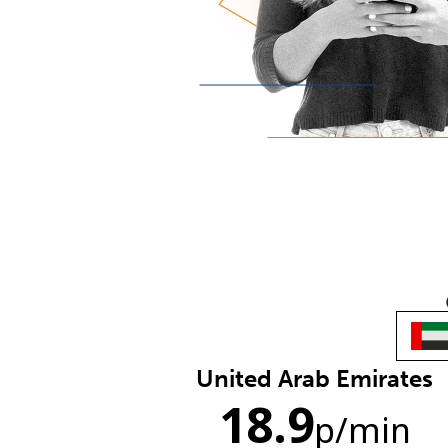
United Arab Emirates
18.9
p
/min