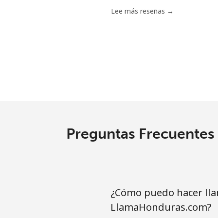
Celular
Lee más reseñas →
Tashkent
Preguntas Frecuentes 
¿Cómo puedo hacer lla
LlamaHonduras.com?