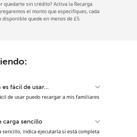
 quedarte sin crédito? Activa la Recarga
gregaremos el monto que especifiques, cada
o disponible quede en menos de ⁦£5⁩.
-
⁦5p⁩
ciendo:
-
es fácil de usar…
-
cil de usar puedo recargar a mis familiares
 carga sencillo
-
 sencillo, indica ejecutarla si está completa