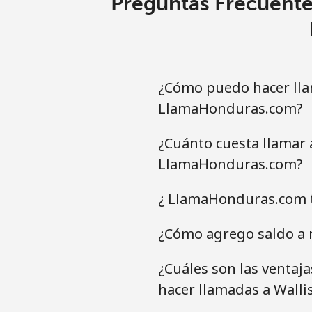
Preguntas Frecuente
¿Cómo puedo hacer lla
LlamaHonduras.com?
¿Cuánto cuesta llamar 
LlamaHonduras.com?
¿ LlamaHonduras.com t
¿Cómo agrego saldo a m
¿Cuáles son las ventaj
hacer llamadas a Walli