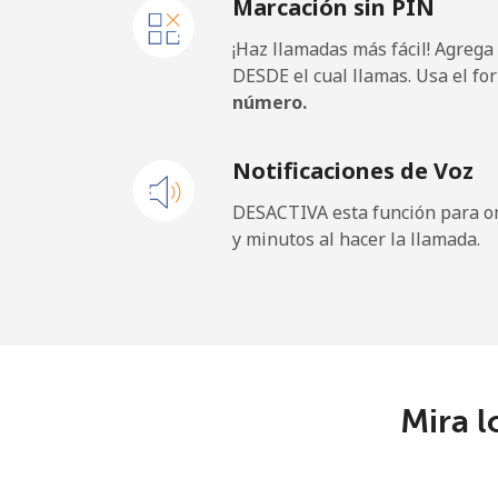
Marcación sin PIN
¡Haz llamadas más fácil! Agrega
DESDE el cual llamas. Usa el fo
número.
Notificaciones de Voz
DESACTIVA esta función para om
y minutos al hacer la llamada.
Mira l