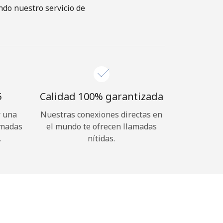
ndo nuestro servicio de
⁩
Calidad 100% garantizada
r una
Nuestras conexiones directas en
amadas
el mundo te ofrecen llamadas
.
nítidas.