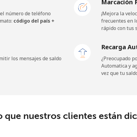
Marcación 
 el número de teléfono
¡Mejora la vel
rmato:
código del país +
frecuentes en l
rápido con tus 
Recarga Au
itir los mensajes de saldo
¿Preocupado por
Automatica y a
vez que tu sald
o que nuestros clientes están di