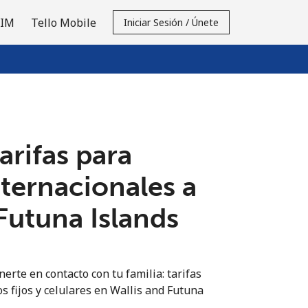
SIM
Tello Mobile
Iniciar Sesión / Únete
tarifas para
nternacionales a
Futuna Islands
erte en contacto con tu familia: tarifas
s fijos y celulares en Wallis and Futuna