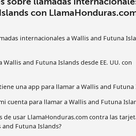
s sobre llamadas internacionales
Islands con LlamaHonduras.co
madas internacionales a Wallis and Futuna Isl
a Wallis and Futuna Islands desde EE. UU. con
iene una app para llamar a Wallis and Futuna 
i cuenta para llamar a Wallis and Futuna Isla
as de usar LlamaHonduras.com contra las tarje
s and Futuna Islands?