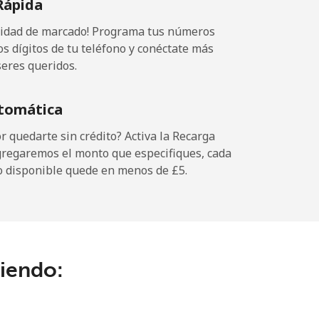
Rápida
ocidad de marcado! Programa tus números
os dígitos de tu teléfono y conéctate más
seres queridos.
tomática
 quedarte sin crédito? Activa la Recarga
gregaremos el monto que especifiques, cada
o disponible quede en menos de ⁦£5⁩.
ciendo: