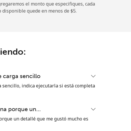
gregaremos el monto que especifiques, cada
o disponible quede en menos de ⁦$5⁩.
-
-
ciendo:
 carga sencillo
 sencillo, indica ejecutarla si está completa
ena porque un…
orque un detallé que me gustó mucho es