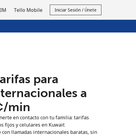
SIM
Tello Mobile
Iniciar Sesión / Únete
tarifas para
nternacionales a
¢⁩/min
erte en contacto con tu familia: tarifas
s fijos y celulares en Kuwait
 con llamadas internacionales baratas, sin