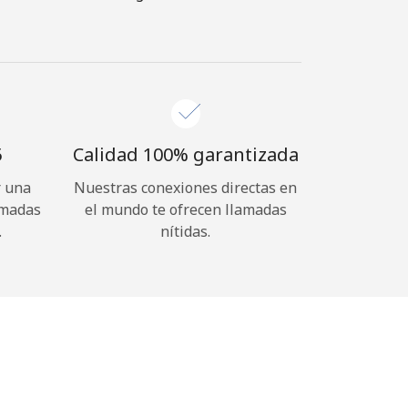
⁩
Calidad 100% garantizada
r una
Nuestras conexiones directas en
amadas
el mundo te ofrecen llamadas
.
nítidas.