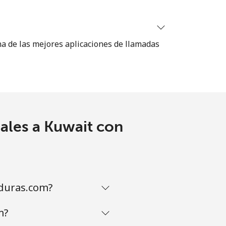
na de las mejores aplicaciones de llamadas
ales a Kuwait con
duras.com?
m?