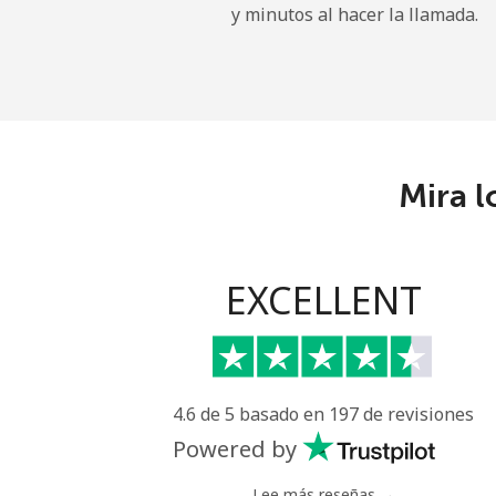
y minutos al hacer la llamada.
Kyrgyzstan
Línea fija
Celular
Mira l
EXCELLENT
4.6 de 5 basado en 197 de revisiones
Powered by
Lee más reseñas →