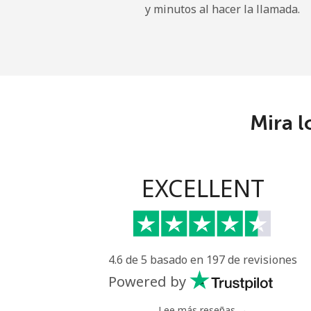
y minutos al hacer la llamada.
Kyrgyzstan
Línea fija
Celular
Mira l
EXCELLENT
4.6 de 5 basado en 197 de revisiones
Powered by
Lee más reseñas →