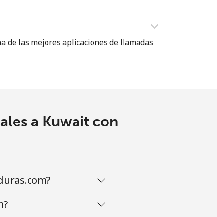
na de las mejores aplicaciones de llamadas
ales a Kuwait con
duras.com?
m?