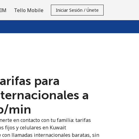
SIM
Tello Mobile
Iniciar Sesión / Únete
tarifas para
nternacionales a
p⁩/min
erte en contacto con tu familia: tarifas
s fijos y celulares en Kuwait
 con llamadas internacionales baratas, sin