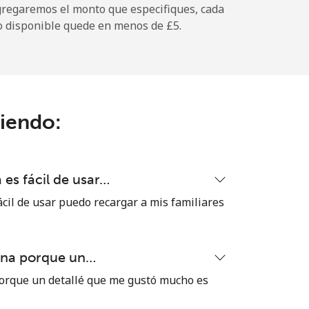
gregaremos el monto que especifiques, cada
o disponible quede en menos de ⁦£5⁩.
-
-
ciendo:
es fácil de usar…
cil de usar puedo recargar a mis familiares
ena porque un…
orque un detallé que me gustó mucho es