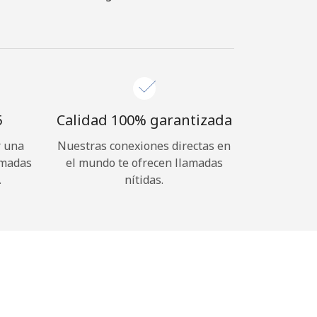
⁩
Calidad 100% garantizada
r una
Nuestras conexiones directas en
amadas
el mundo te ofrecen llamadas
.
nítidas.