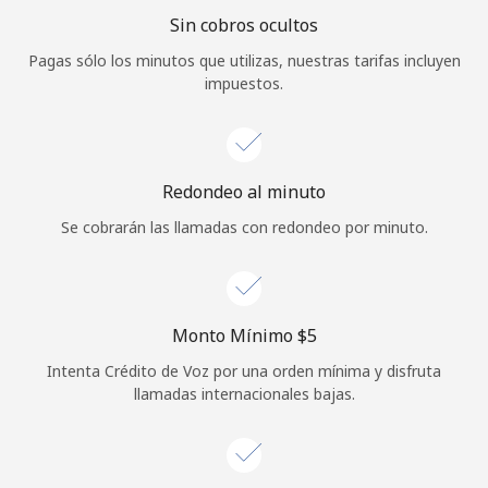
Sin cobros ocultos
Iniciar Sesión
Pagas sólo los minutos que utilizas, nuestras tarifas incluyen
impuestos.
o
Continuar con
Redondeo al minuto
Se cobrarán las llamadas con redondeo por minuto.
Monto Mínimo ⁦$5⁩
Intenta Crédito de Voz por una orden mínima y disfruta
llamadas internacionales bajas.