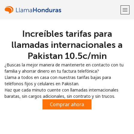
Increíbles tarifas para
¡Bienvenido!
llamadas internacionales a
¿Ya tienes una cuenta?
Inicia sesión →
Pakistan ⁦10.5c⁩/min
¿Buscas la mejor manera de mantenerte en contacto con tu
Regístrate con
familia y ahorrar dinero en tu factura telefónica?
Llama a todos en casa con nuestras tarifas bajas para
teléfonos fijos y celulares en Pakistan.
Haz que cada minuto cuente con llamadas internacionales
baratas, sin cargos adicionales, sin contrato y sin trucos.
o
Comprar ahora