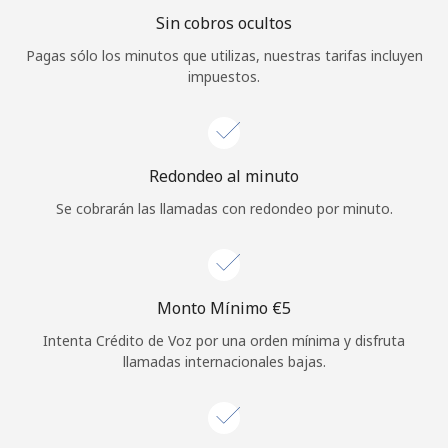
Sin cobros ocultos
Iniciar Sesión
Pagas sólo los minutos que utilizas, nuestras tarifas incluyen
impuestos.
o
Continuar con
Redondeo al minuto
Se cobrarán las llamadas con redondeo por minuto.
Monto Mínimo ⁦€5⁩
Intenta Crédito de Voz por una orden mínima y disfruta
llamadas internacionales bajas.