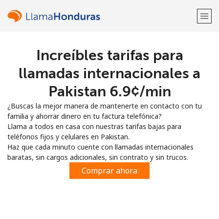
Increíbles tarifas para
¡Bienvenido!
llamadas internacionales a
¿Ya tienes una cuenta?
Inicia sesión →
Pakistan ⁦6.9¢⁩/min
¿Buscas la mejor manera de mantenerte en contacto con tu
Regístrate con
familia y ahorrar dinero en tu factura telefónica?
Llama a todos en casa con nuestras tarifas bajas para
teléfonos fijos y celulares en Pakistan.
Haz que cada minuto cuente con llamadas internacionales
baratas, sin cargos adicionales, sin contrato y sin trucos.
o
Comprar ahora